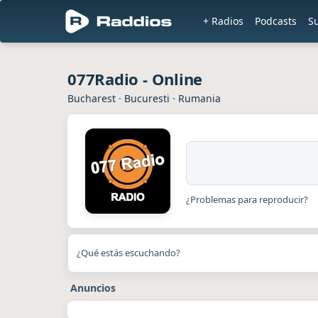
+ Radios
Podcasts
S
077Radio - Online
Bucharest
·
Bucuresti
·
Rumania
¿Problemas para reproducir?
¿Qué estás escuchando?
Anuncios