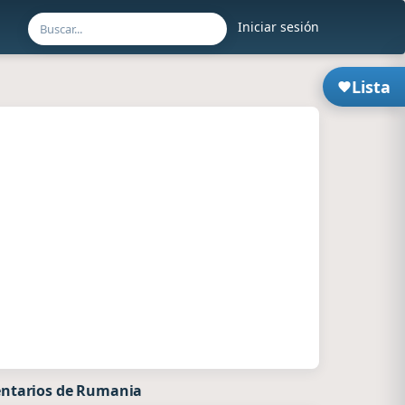
Iniciar sesión
Lista
ntarios de Rumania