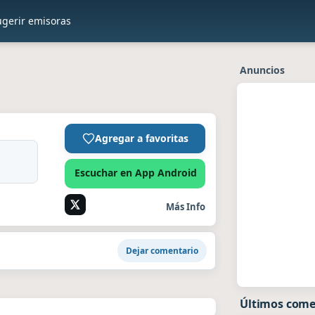
ugerir emisoras
Anuncios
Agregar a favoritas
Escuchar en App Android
Más Info
Dejar comentario
Últimos come