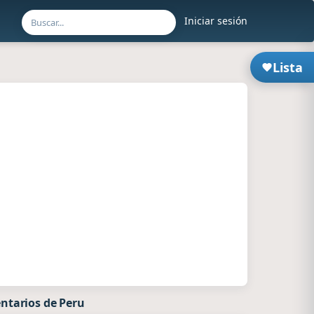
Iniciar sesión
Lista
ntarios de Peru