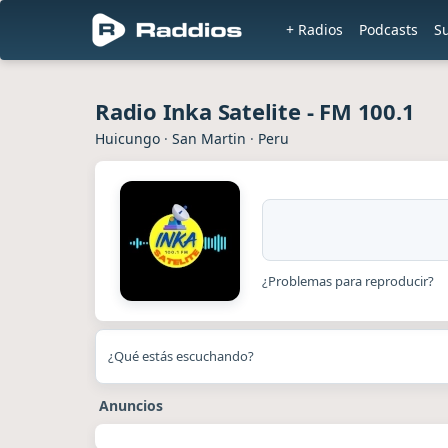
+ Radios
Podcasts
S
Radio Inka Satelite - FM 100.1
Huicungo
·
San Martin
·
Peru
¿Problemas para reproducir?
¿Qué estás escuchando?
Anuncios