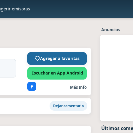
ugerir emisoras
Anuncios
Agregar a favoritas
Escuchar en App Android
Más Info
Dejar comentario
Últimos come