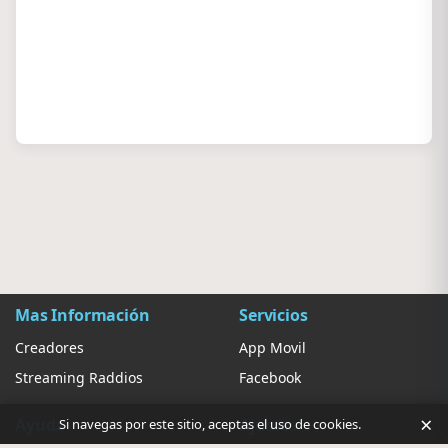
Mas Información
Servicios
Creadores
App Movil
Streaming Raddios
Facebook
×
Ayuda
Ajustes
Si navegas por este sitio, aceptas el uso de cookies.