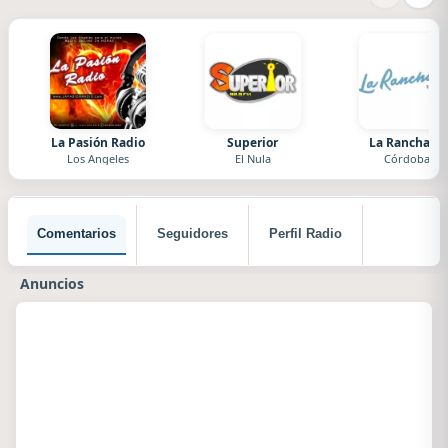
La Pasión Radio
Superior
La Ranchada
Los Angeles
El Nula
Córdoba
Comentarios
Seguidores
Perfil Radio
Anuncios