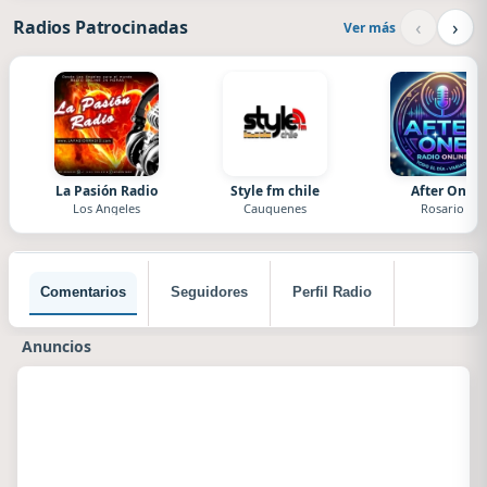
‹
›
Radios Patrocinadas
Ver más
La Pasión Radio
Style fm chile
After One
Los Angeles
Cauquenes
Rosario
Comentarios
Seguidores
Perfil Radio
Anuncios