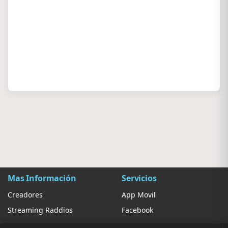
Mas Información
Servicios
Creadores
App Movil
Streaming Raddios
Facebook