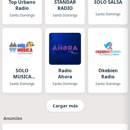
Top Urbano
STANDAR
SOLO SALSA
Radio
RADIO
Santo Domingo
Santo Domingo
Santo Domingo
SOLO
Radio
Okebien
MUSICA
Ahora
Radio
INTERNACIONAL
Santo Domingo
Santo Domingo
Santo Domingo
Cargar más
Anuncios