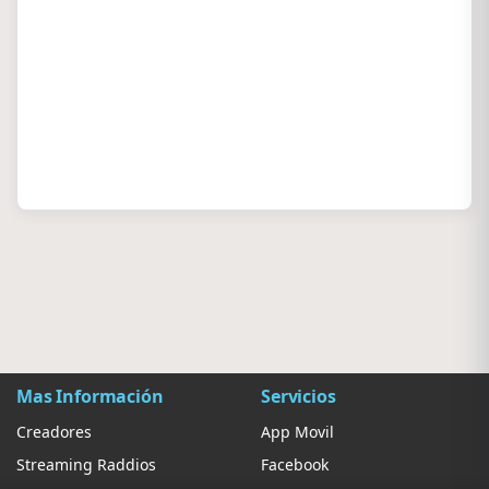
Mas Información
Servicios
Creadores
App Movil
Streaming Raddios
Facebook