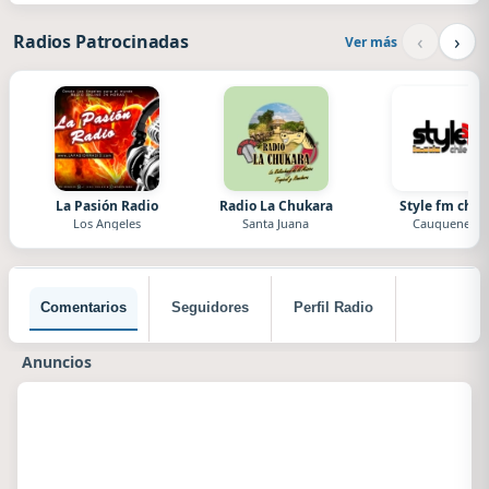
‹
›
Radios Patrocinadas
Ver más
La Pasión Radio
Radio La Chukara
Style fm chile
Los Angeles
Santa Juana
Cauquenes
Comentarios
Seguidores
Perfil Radio
Anuncios