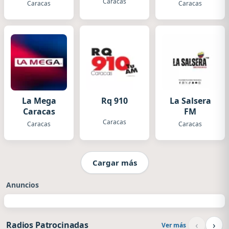
Caracas
Caracas
Caracas
Caracas
Caracas
La Mega
Rq 910
La Salsera
Caracas
FM
Caracas
Caracas
Caracas
Cargar más
Anuncios
‹
›
Radios Patrocinadas
Ver más