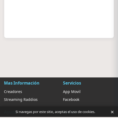
Mas Información
Servicios
Creadores
App Movil
Streaming Raddios
Facebook
×
Ayuda
Ajustes
Si navegas por este sitio, aceptas el uso de cookies.