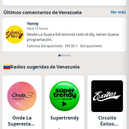
Últimos comentarios de Venezuela
Ver más
Yenny
Hace 13 horas
Desde La Guaira full sintonía todo el día, tienen buena
programación.
Sabrosa Barquisimeto · FM 90.1 · Barquisimeto
Radios sugeridas de Venezuela
Onda La
Supertrendy
Circuito
Superestación
Éxitos