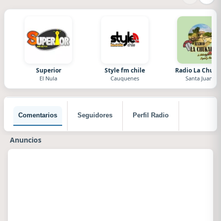
Superior
Style fm chile
Radio La Chuka
El Nula
Cauquenes
Santa Juana
Comentarios
Seguidores
Perfil Radio
Anuncios