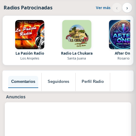
‹
›
Radios Patrocinadas
Ver más
La Pasión Radio
Radio La Chukara
After One
Los Angeles
Santa Juana
Rosario
Comentarios
Seguidores
Perfil Radio
Anuncios