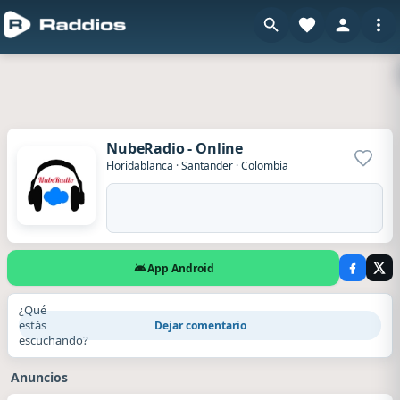
NubeRadio - Online
Agrega
Floridablanca
·
Santander
·
Colombia
App Android
¿Qué
estás
Dejar comentario
escuchando?
Anuncios