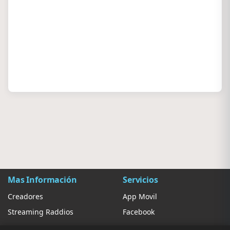
Mas Información
Servicios
Creadores
App Movil
Streaming Raddios
Facebook