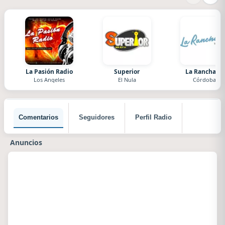
La Pasión Radio
Superior
La Ranchada
Los Angeles
El Nula
Córdoba
Comentarios
Seguidores
Perfil Radio
Anuncios