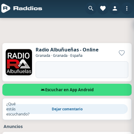
Radio Albuñueñas - Online
Agrega
Granada
·
Granada
·
España
Escuchar en App Android
¿Qué
estás
Dejar comentario
escuchando?
Anuncios