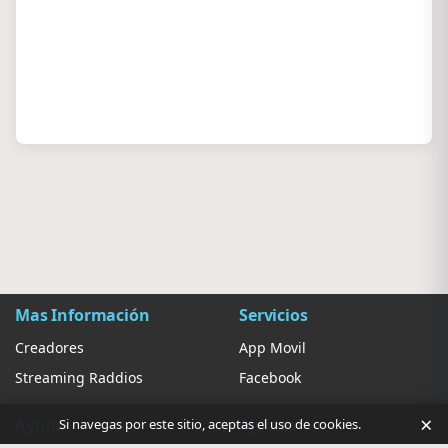
Mas Información
Servicios
Creadores
App Movil
Streaming Raddios
Facebook
×
Ayuda
Ajustes
Si navegas por este sitio, aceptas el uso de cookies.