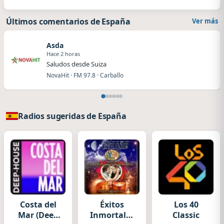
Últimos comentarios de España
Ver más
Asda
Hace 2 horas
Saludos desde Suiza
NovaHit · FM 97.8 · Carballo
Radios sugeridas de España
Costa del
Éxitos
Los 40
Mar (Deep
Inmortales
Classic