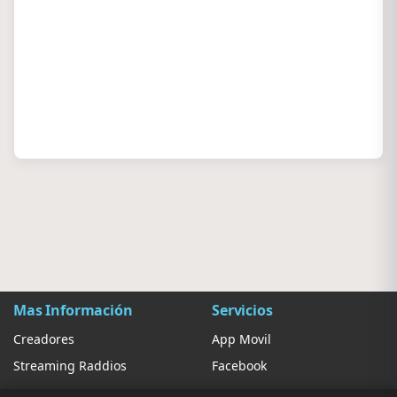
Mas Información
Servicios
Creadores
App Movil
Streaming Raddios
Facebook