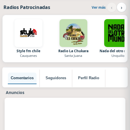
‹
›
Radios Patrocinadas
Ver más
Style fm chile
Radio La Chukara
Nada del otro m
Cauquenes
Santa Juana
Unquillo
Comentarios
Seguidores
Perfil Radio
Anuncios