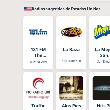
Radios sugeridas de Estados Unidos
181 FM
La Raza
La Mej
The
San
Heart
Dieg
San Francisco
Waynesboro
San Dieg
Traffic
Alos Pies
Hits 7