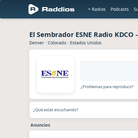
+ Radios
Podcasts
S
El Sembrador ESNE Radio KDCO 
Denver
·
Colorado
·
Estados Unidos
¿Problemas para reproducir?
¿Qué estás escuchando?
Anuncios