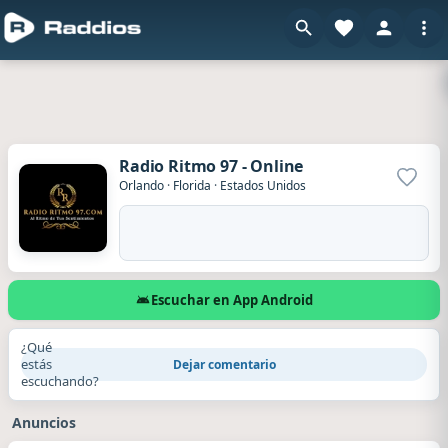
Radio Ritmo 97 - Online
Agrega
Orlando
·
Florida
·
Estados Unidos
Escuchar en App Android
¿Qué
estás
Dejar comentario
escuchando?
Anuncios