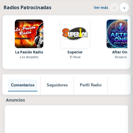
‹
›
Radios Patrocinadas
Ver más
La Pasión Radio
Superior
After One
Los Angeles
El Nula
Rosario
Comentarios
Seguidores
Perfil Radio
Anuncios