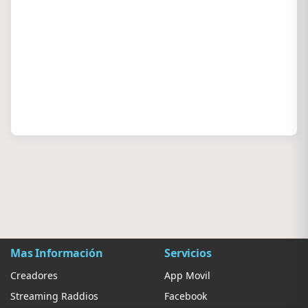
Mas Información
Servicios
Creadores
App Movil
Streaming Raddios
Facebook