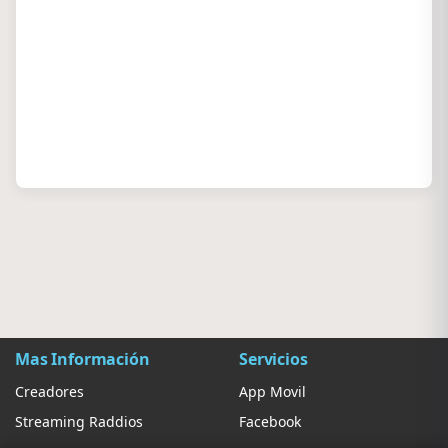
Mas Información
Servicios
Creadores
App Movil
Streaming Raddios
Facebook