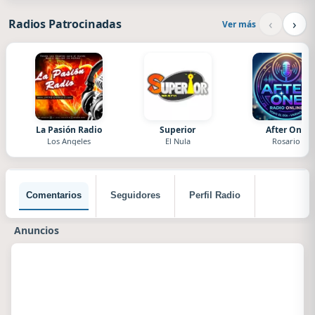
‹
›
Radios Patrocinadas
Ver más
La Pasión Radio
Superior
After One
Los Angeles
El Nula
Rosario
Comentarios
Seguidores
Perfil Radio
Anuncios