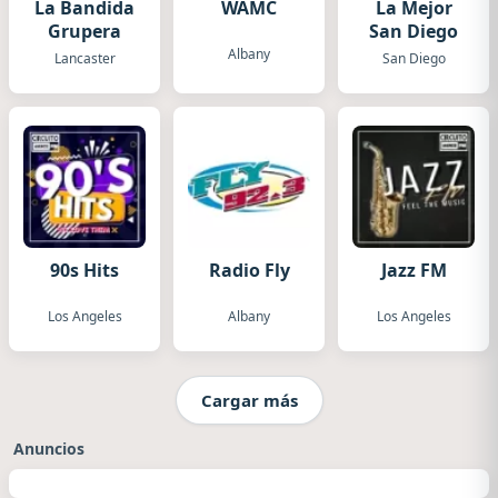
La Bandida
WAMC
La Mejor
Grupera
San Diego
Albany
Lancaster
San Diego
90s Hits
Radio Fly
Jazz FM
Los Angeles
Albany
Los Angeles
Cargar más
Anuncios