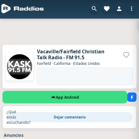
Vacaville/Fairfield Christian
Talk Radio - FM 91.5
Agrega
Fairfield
·
California
·
Estados Unidos
App Android
¿Qué
estás
Dejar comentario
escuchando?
Anuncios