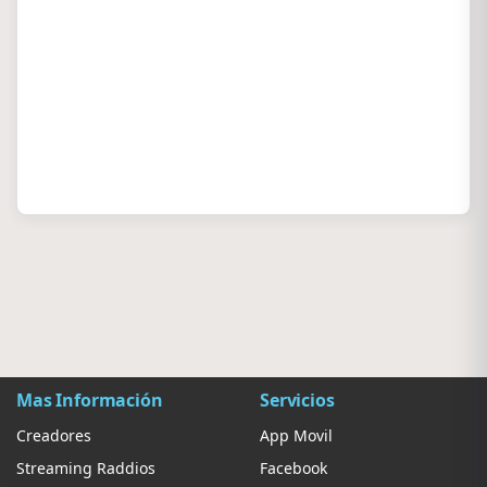
Mas Información
Servicios
Creadores
App Movil
Streaming Raddios
Facebook