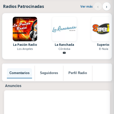
‹
›
Radios Patrocinadas
Ver más
La Pasión Radio
La Ranchada
Superior
Los Angeles
Córdoba
El Nula
Comentarios
Seguidores
Perfil Radio
Anuncios