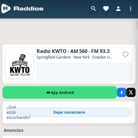
Radio KWTO - AM 560 - FM 93.3
Agrega
Springfield Gardens
·
New York
·
Estados Unidos
App Android
¿Qué
estás
Dejar comentario
escuchando?
Anuncios