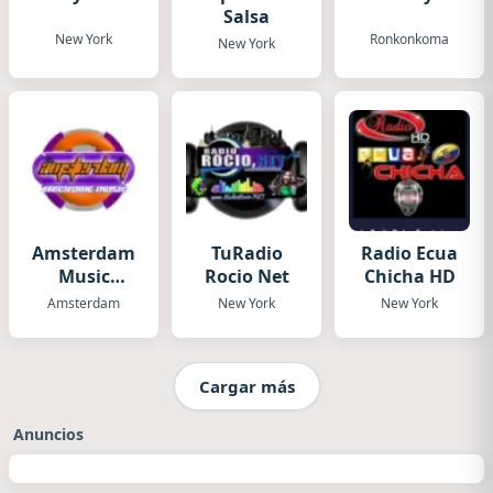
Salsa
New York
Ronkonkoma
New York
Amsterdam
TuRadio
Radio Ecua
Music
Rocio Net
Chicha HD
Electronic
Amsterdam
New York
New York
Cargar más
Anuncios