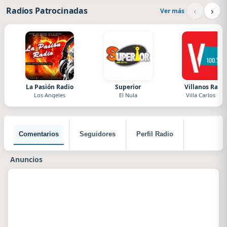
‹
›
Radios Patrocinadas
Ver más
La Pasión Radio
Superior
Villanos Radi
Los Angeles
El Nula
Villa Carlos Paz
Comentarios
Seguidores
Perfil Radio
Anuncios