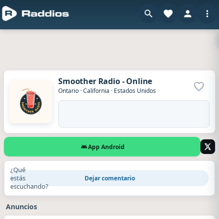
Smoother Radio - Online
Agrega
Ontario
·
California
·
Estados Unidos
App Android
¿Qué
estás
Dejar comentario
escuchando?
Anuncios