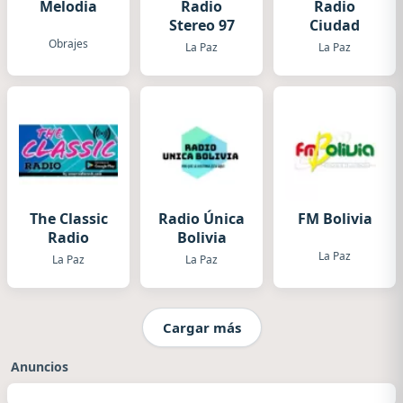
Melodia
Radio
Radio
Stereo 97
Ciudad
Obrajes
La Paz
La Paz
The Classic
Radio Única
FM Bolivia
Radio
Bolivia
La Paz
La Paz
La Paz
Cargar más
Anuncios