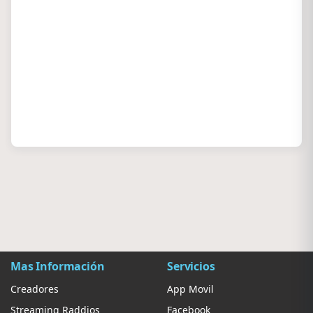
Mas Información
Servicios
Creadores
App Movil
Streaming Raddios
Facebook