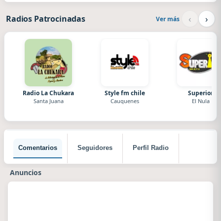
‹
›
Radios Patrocinadas
Ver más
Radio La Chukara
Style fm chile
Superior
Santa Juana
Cauquenes
El Nula
Comentarios
Seguidores
Perfil Radio
Anuncios