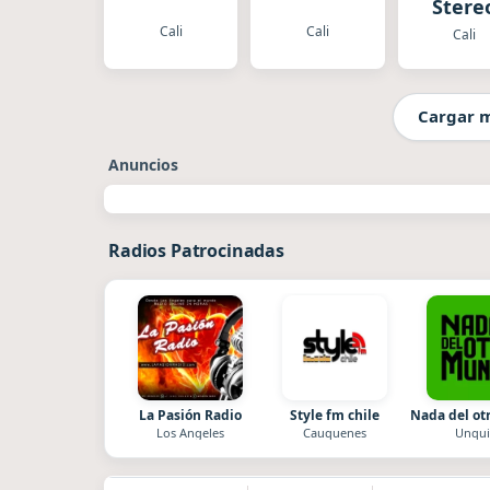
Stere
Cali
Cali
Cali
Cargar 
Anuncios
Radios Patrocinadas
La Pasión Radio
Style fm chile
Nada del o
Los Angeles
Cauquenes
Unqui