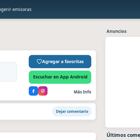
ugerir emisoras
Anuncios
Agregar a favoritas
Escuchar en App Android
Más Info
Dejar comentario
Últimos come