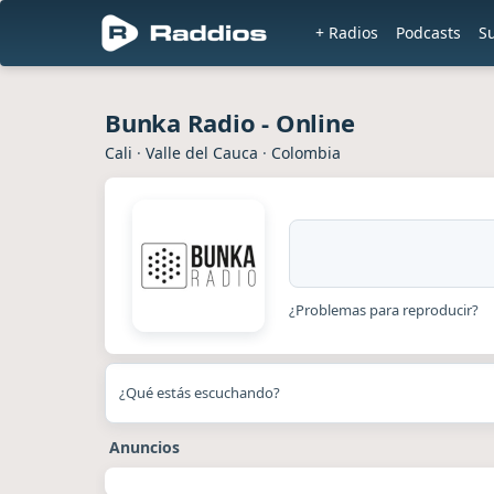
+ Radios
Podcasts
S
Bunka Radio - Online
Cali
·
Valle del Cauca
·
Colombia
¿Problemas para reproducir?
¿Qué estás escuchando?
Anuncios