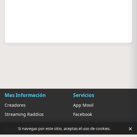
Mas Información
Servicios
Creadores
App Movil
Streaming Raddios
Facebook
×
Ayuda
Ajustes
Si navegas por este sitio, aceptas el uso de cookies.