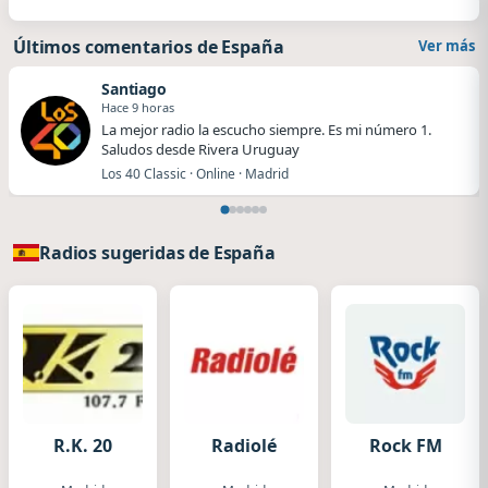
Últimos comentarios de España
Ver más
Santiago
Hace 9 horas
La mejor radio la escucho siempre. Es mi número 1.
Saludos desde Rivera Uruguay
Los 40 Classic · Online · Madrid
Radios sugeridas de España
R.K. 20
Radiolé
Rock FM