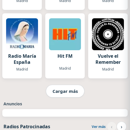
Madrid
Madrid
Madrid
Radio María
Hit FM
Vuelve el
España
Remember
Madrid
Madrid
Madrid
Cargar más
Anuncios
‹
›
Radios Patrocinadas
Ver más