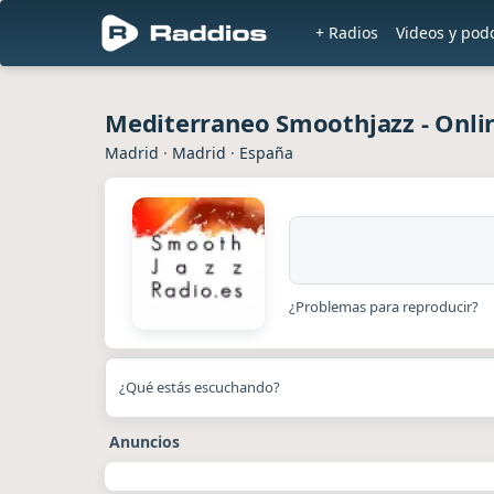
+ Radios
Videos y pod
Mediterraneo Smoothjazz - Onli
Madrid
·
Madrid
·
España
¿Problemas para reproducir?
¿Qué estás escuchando?
Anuncios