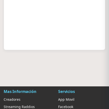
Mas Información
Servicios
Creadores
App Movil
Streaming Raddios
Facebook