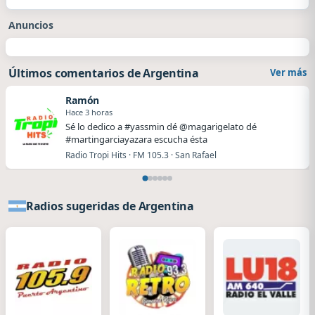
Anuncios
Últimos comentarios de Argentina
Ver más
Ramón
Hace 3 horas
Sé lo dedico a #yassmin dé @magarigelato dé
#martingarciayazara escucha ésta
Radio Tropi Hits · FM 105.3 · San Rafael
Radios sugeridas de Argentina