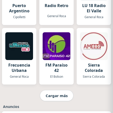
Puerto
Radio Retro
LU 18 Radio
Argentino
El Valle
General Roca
Cipolletti
General Roca
Frecuencia
FM Paraíso
Sierra
Urbana
42
Colorada
General Roca
El Bolson
Sierra Colorada
Cargar más
Anuncios