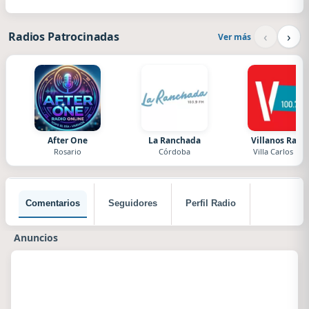
‹
›
Radios Patrocinadas
Ver más
After One
La Ranchada
Villanos Radi
Rosario
Córdoba
Villa Carlos Paz
Comentarios
Seguidores
Perfil Radio
Anuncios