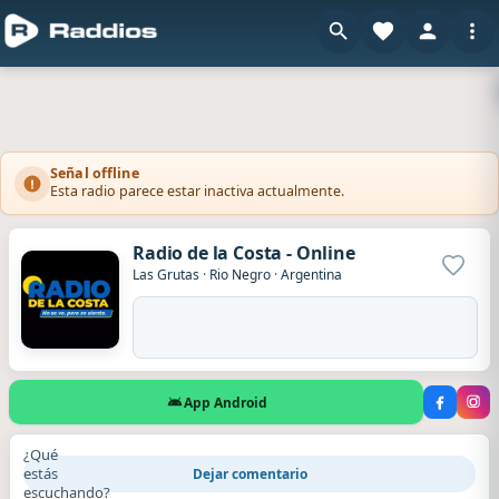
Señal offline
Esta radio parece estar inactiva actualmente.
Radio de la Costa - Online
Agrega
Las Grutas
·
Rio Negro
·
Argentina
App Android
¿Qué
estás
Dejar comentario
escuchando?