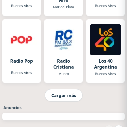
Aire
Buenos Aires
Buenos Aires
Mar del Plata
Radio Pop
Radio
Los 40
Cristiana
Argentina
Buenos Aires
Munro
Buenos Aires
Cargar más
Anuncios