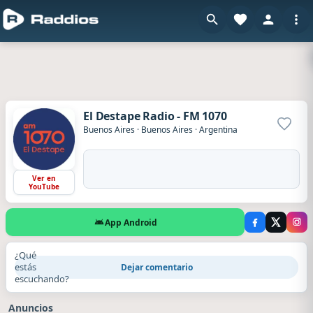
El Destape Radio - FM 1070
Agrega
Buenos Aires
·
Buenos Aires
·
Argentina
Ver en
YouTube
App Android
¿Qué
estás
Dejar comentario
escuchando?
Anuncios