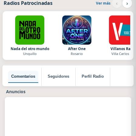
‹
›
Radios Patrocinadas
Ver más
Nada del otro mundo
After One
Villanos Radi
Unquillo
Rosario
Villa Carlos Paz
Comentarios
Seguidores
Perfil Radio
Anuncios