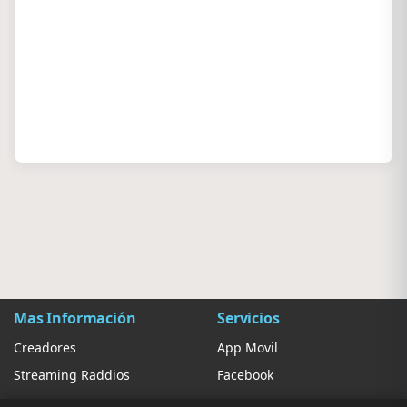
Mas Información
Servicios
Creadores
App Movil
Streaming Raddios
Facebook