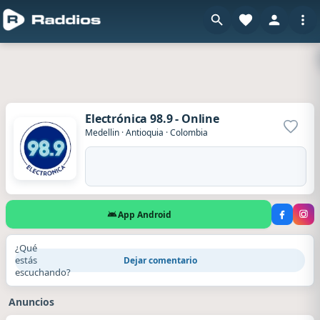
Electrónica 98.9 - Online
Agrega
Medellin
·
Antioquia
·
Colombia
App Android
¿Qué
estás
Dejar comentario
escuchando?
Anuncios