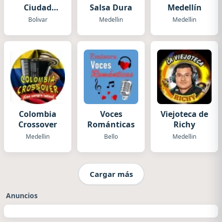
Ciudad
Salsa Dura
Medellín
Bolivar RCB
Bolivar
Medellin
Medellin
Colombia
Voces
Viejoteca de
Crossover
Románticas
Richy
Medellin
Bello
Medellin
Cargar más
Anuncios