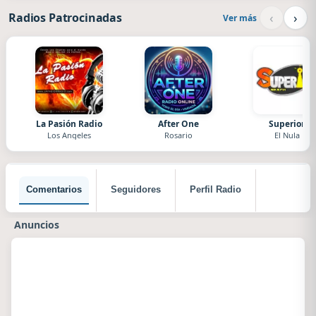
‹
›
Radios Patrocinadas
Ver más
La Pasión Radio
After One
Superior
Los Angeles
Rosario
El Nula
Comentarios
Seguidores
Perfil Radio
Anuncios