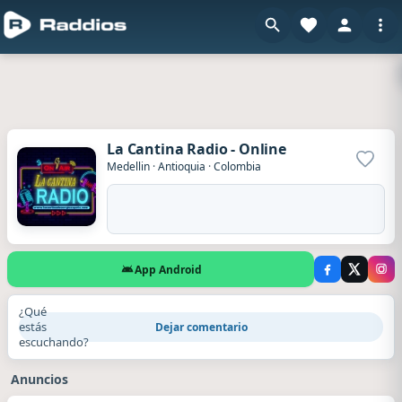
La Cantina Radio - Online
Agrega
Medellin
·
Antioquia
·
Colombia
App Android
¿Qué
estás
Dejar comentario
escuchando?
Anuncios