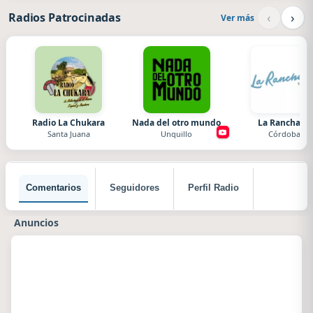
‹
›
Radios Patrocinadas
Ver más
Radio La Chukara
Nada del otro mundo
La Ranchada
Santa Juana
Unquillo
Córdoba
Comentarios
Seguidores
Perfil Radio
Anuncios