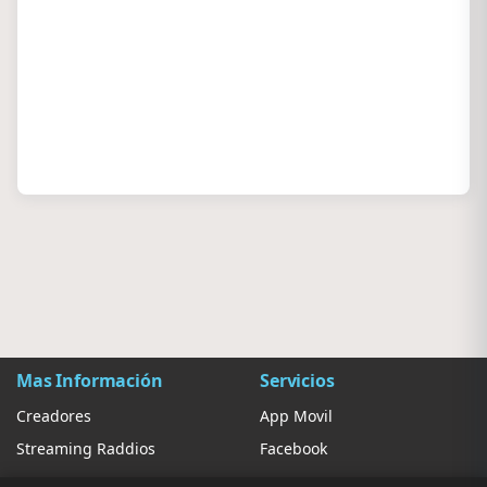
Mas Información
Servicios
Creadores
App Movil
Streaming Raddios
Facebook