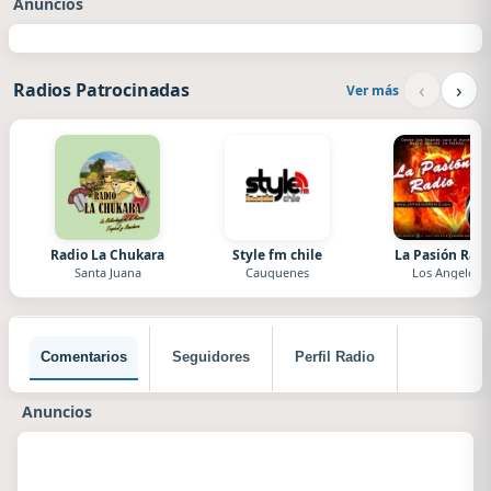
Anuncios
‹
›
Radios Patrocinadas
Ver más
Radio La Chukara
Style fm chile
La Pasión Radi
Santa Juana
Cauquenes
Los Angeles
Comentarios
Seguidores
Perfil Radio
Anuncios