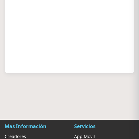
Mas Información
Servicios
Creadores
App Movil