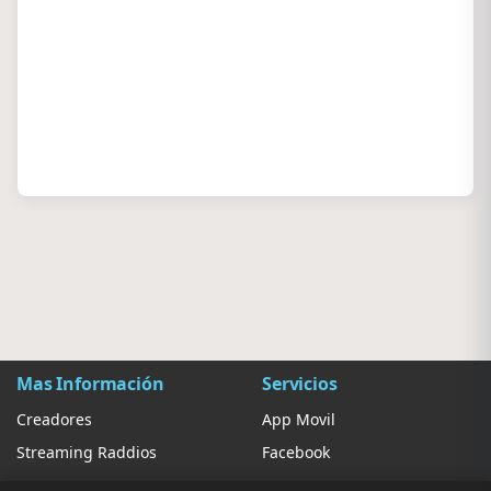
Mas Información
Servicios
Creadores
App Movil
Streaming Raddios
Facebook