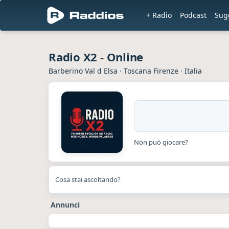
+ Radio
Podcast
Sug
Radio X2 - Online
Barberino Val d Elsa
·
Toscana Firenze
·
Italia
Non può giocare?
Cosa stai ascoltando?
Annunci