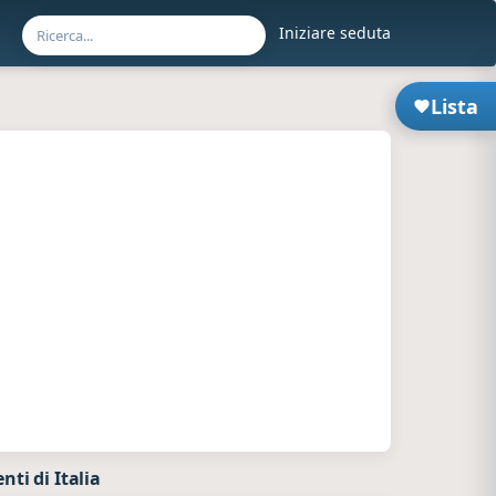
Iniziare seduta
Lista
ti di Italia