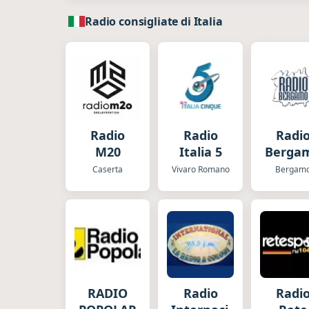
Radio consigliate di Italia
Radio
Radio
Radi
M20
Italia 5
Berga
Caserta
Vivaro Romano
Bergam
RADIO
Radio
Radi