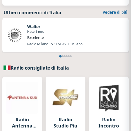
Ultimi commenti di Italia
Vedere di piú
Walter
Hace 1 mes
Excelente
Radio Milano TV · FM 96.0 · Milano
Radio consigliate di Italia
Radio
Radio
Radio
Antenna
Studio Piu
Incontro