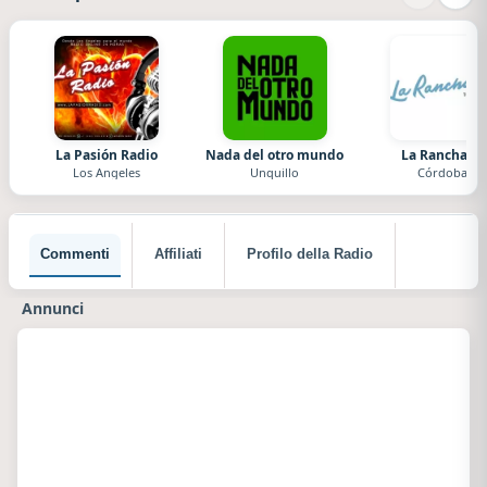
La Pasión Radio
Nada del otro mundo
La Ranchada
Los Angeles
Unquillo
Córdoba
Commenti
Affiliati
Profilo della Radio
Annunci