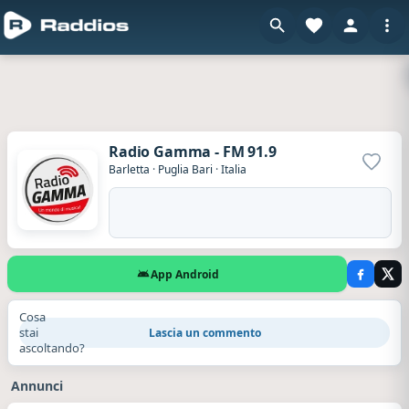
Radio Gamma - FM 91.9
Aggiun
Barletta
·
Puglia Bari
·
Italia
App Android
Cosa
stai
Lascia un commento
ascoltando?
Annunci