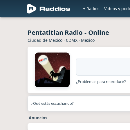
+ Radios
Videos y pod
Pentatitlan Radio - Online
Ciudad de Mexico
·
CDMX
·
Mexico
¿Problemas para reproducir?
¿Qué estás escuchando?
Anuncios