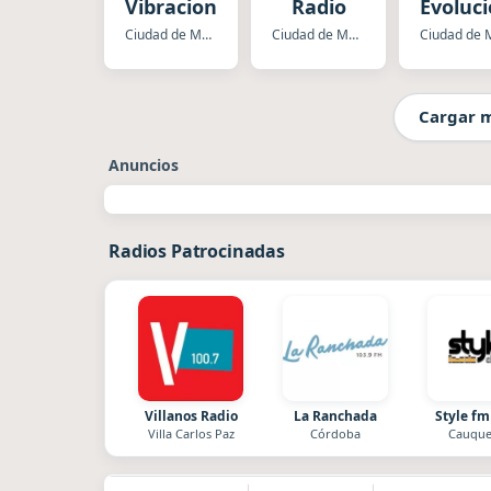
Vibraciones
Radio
Evoluc
Ciudad de Mexico
Ciudad de Mexico
Cargar 
Anuncios
Radios Patrocinadas
Villanos Radio
La Ranchada
Style fm
Villa Carlos Paz
Córdoba
Cauque