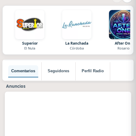
Superior
La Ranchada
After One
El Nula
Córdoba
Rosario
Comentarios
Seguidores
Perfil Radio
Anuncios