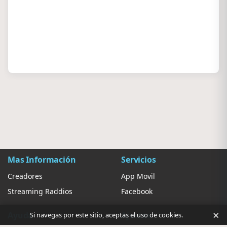
Mas Información
Servicios
Creadores
App Movil
Streaming Raddios
Facebook
×
Ayuda
Ajustes
Si navegas por este sitio, aceptas el uso de cookies.