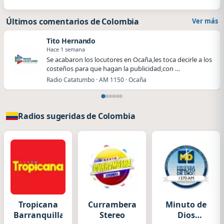
Últimos comentarios de Colombia
Ver más
Tito Hernando
Hace 1 semana
Se acabaron los locutores en Ocaña,les toca decirle a los
costeños para que hagan la publicidad,con …
Radio Catatumbo · AM 1150 · Ocaña
Radios sugeridas de Colombia
Tropicana
Currambera
Minuto de
Barranquilla
Stereo
Dios