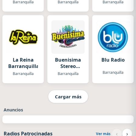
Barranquilla
Barranquilla
Barranquilla
Barranquilla
La Reina
Buenisima
Blu Radio
Barranquilla
Stereo
(Barranquilla)
Barranquilla
Barranquilla
Barranquilla
Cargar más
Anuncios
‹
›
Radios Patrocinadas
Ver más