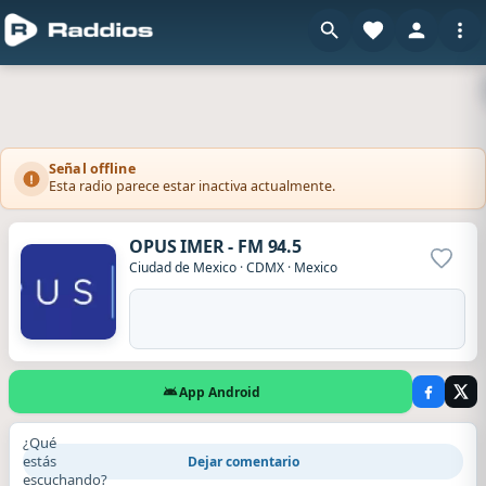
Señal offline
Esta radio parece estar inactiva actualmente.
OPUS IMER - FM 94.5
Agrega
Ciudad de Mexico
·
CDMX
·
Mexico
App Android
¿Qué
estás
Dejar comentario
escuchando?