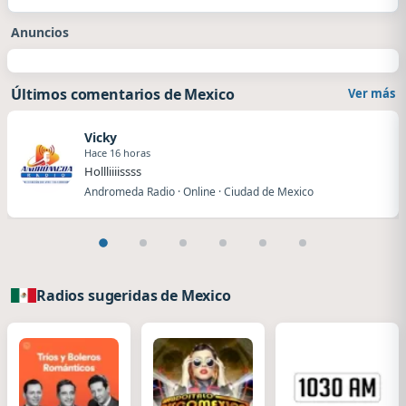
Anuncios
Últimos comentarios de Mexico
Ver más
Vicky
Hace 16 horas
Hollliiiissss
Andromeda Radio · Online · Ciudad de Mexico
Radios sugeridas de Mexico