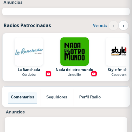
Anuncios
‹
›
Radios Patrocinadas
Ver más
La Ranchada
Nada del otro mundo
Style fm chile
Córdoba
Unquillo
Cauquenes
Comentarios
Seguidores
Perfil Radio
Anuncios