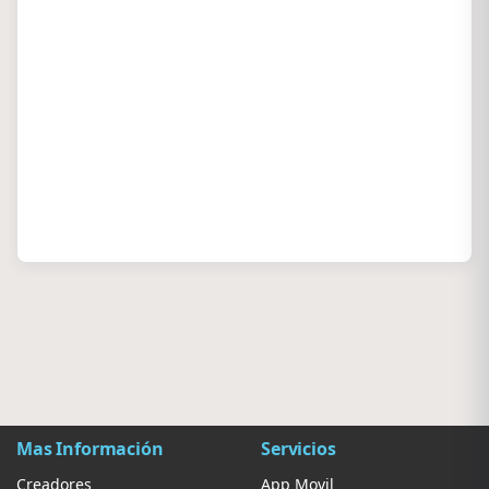
Mas Información
Servicios
Creadores
App Movil