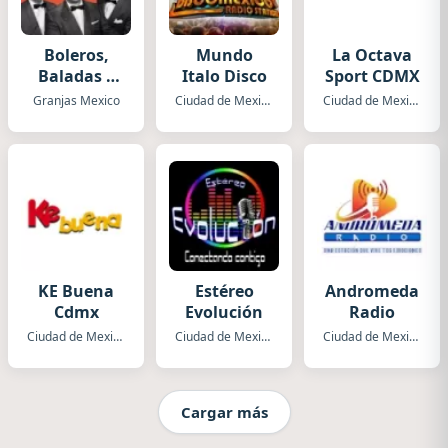
Boleros,
Mundo
La Octava
Baladas y
Italo Disco
Sport CDMX
Más
Granjas Mexico
Ciudad de Mexico
Ciudad de Mexico
KE Buena
Estéreo
Andromeda
Cdmx
Evolución
Radio
Ciudad de Mexico
Ciudad de Mexico
Ciudad de Mexico
Cargar más