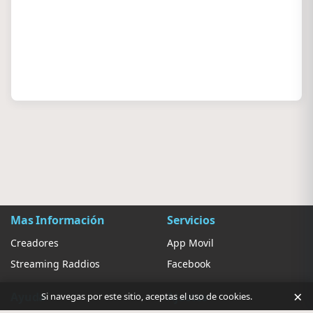
Mas Información
Servicios
Creadores
App Movil
Streaming Raddios
Facebook
×
Ayuda
Ajustes
Si navegas por este sitio, aceptas el uso de cookies.