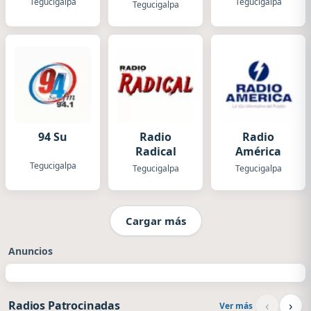
Tegucigalpa
Tegucigalpa
Tegucigalpa
94 Su
Radio
Radio
Radical
América
Tegucigalpa
Tegucigalpa
Tegucigalpa
Cargar más
Anuncios
‹
›
Radios Patrocinadas
Ver más