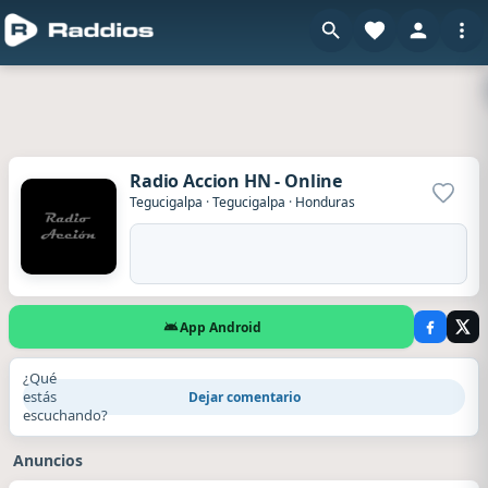
Radio Accion HN - Online
Agrega
Tegucigalpa
·
Tegucigalpa
·
Honduras
App Android
¿Qué
estás
Dejar comentario
escuchando?
Anuncios