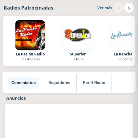
‹
›
Radios Patrocinadas
Ver más
La Pasión Radio
Superior
La Ranchada
Los Angeles
El Nula
Córdoba
Comentarios
Seguidores
Perfil Radio
Anuncios