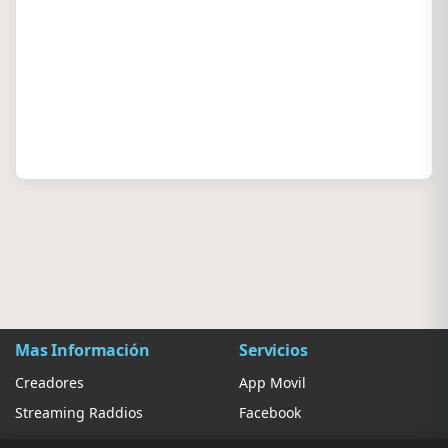
Mas Información
Servicios
Creadores
App Movil
Streaming Raddios
Facebook