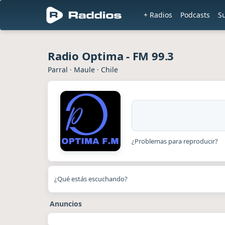
+ Radios
Podcasts
S
Radio Optima - FM 99.3
Parral
·
Maule
·
Chile
¿Problemas para reproducir?
¿Qué estás escuchando?
Anuncios