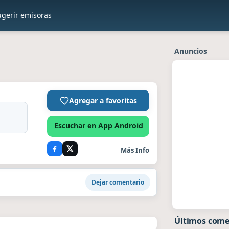
ugerir emisoras
Anuncios
Agregar a favoritas
Escuchar en App Android
Más Info
Dejar comentario
Últimos come