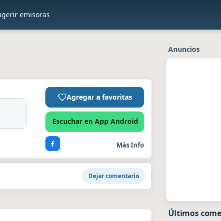
ugerir emisoras
Anuncios
Agregar a favoritas
Escuchar en App Android
Más Info
Dejar comentario
Últimos come