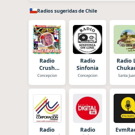
Radios sugeridas de Chile
Radio
Radio
Radio 
Crush
Sinfonia
Chuka
Latina
Concepcion
Concepcion
Santa Jua
Radio
Radio
EvmRa