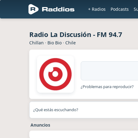
+ Radios
Podcasts
S
Radio La Discusión - FM 94.7
Chillan
·
Bio Bio
·
Chile
¿Problemas para reproducir?
¿Qué estás escuchando?
Anuncios