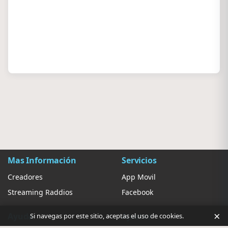
Mas Información
Servicios
Creadores
App Movil
Streaming Raddios
Facebook
×
Ayuda
Ajustes
Si navegas por este sitio, aceptas el uso de cookies.