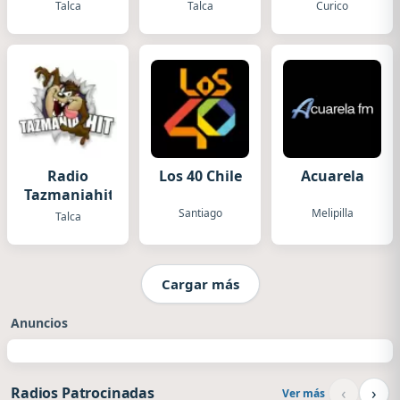
Maule
Talca
Talca
Curico
Radio
Los 40 Chile
Acuarela
Tazmaniahit
Santiago
Melipilla
Talca
Cargar más
Anuncios
‹
›
Radios Patrocinadas
Ver más