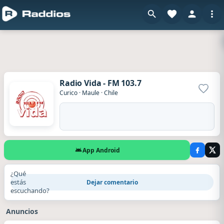
Radio Vida - FM 103.7
Agrega
Curico
·
Maule
·
Chile
App Android
¿Qué
estás
Dejar comentario
escuchando?
Anuncios