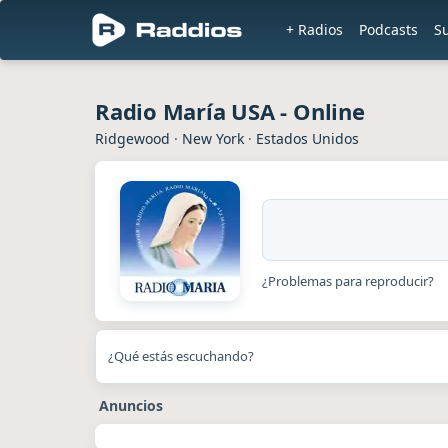
+ Radios
Podcasts
S
Radio María USA - Online
Ridgewood
·
New York
·
Estados Unidos
¿Problemas para reproducir?
¿Qué estás escuchando?
Anuncios