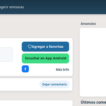
ugerir emisoras
Anuncios
Agregar a favoritas
Escuchar en App Android
Más Info
Dejar comentario
Últimos come