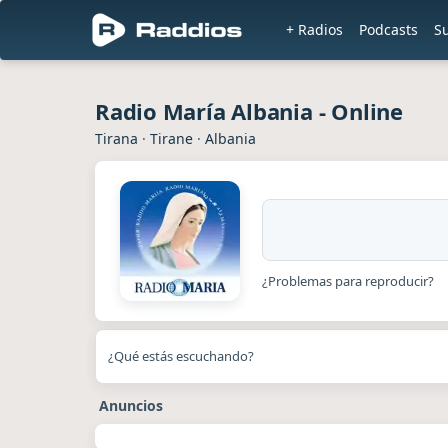
+ Radios
Podcasts
S
Radio María Albania - Online
Tirana
·
Tirane
·
Albania
¿Problemas para reproducir?
¿Qué estás escuchando?
Anuncios