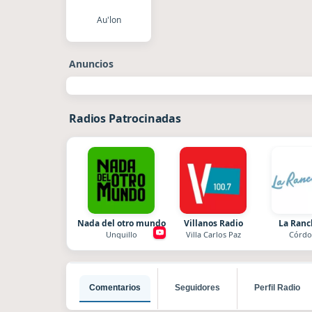
Au'lon
Anuncios
Radios Patrocinadas
Nada del otro mundo
Villanos Radio
La Ran
Unquillo
Villa Carlos Paz
Córdo
Comentarios
Seguidores
Perfil Radio