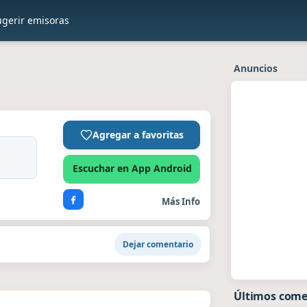
ugerir emisoras
Anuncios
Agregar a favoritas
Escuchar en App Android
Más Info
Dejar comentario
Últimos come