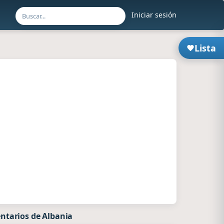
Iniciar sesión
Lista
ntarios de Albania