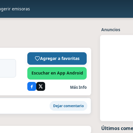
ugerir emisoras
Anuncios
Agregar a favoritas
Escuchar en App Android
Más Info
Dejar comentario
Últimos come