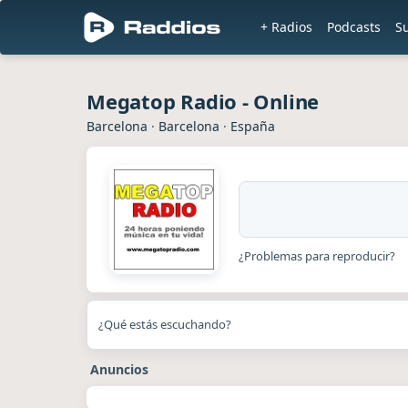
+ Radios
Podcasts
S
Megatop Radio - Online
Barcelona
·
Barcelona
·
España
¿Problemas para reproducir?
¿Qué estás escuchando?
Anuncios