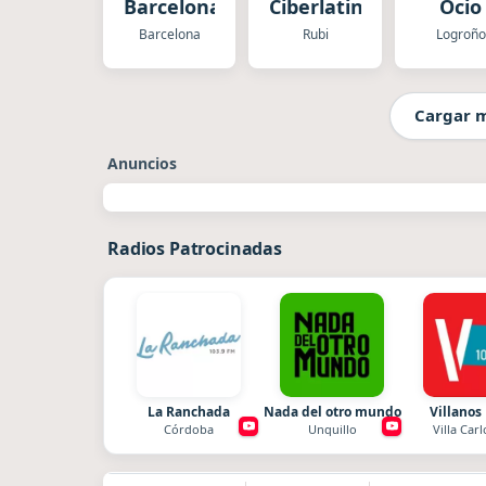
Barcelona
Ciberlatina
Ocio
Barcelona
Rubi
Logroño
Cargar 
Anuncios
Radios Patrocinadas
La Ranchada
Nada del otro mundo
Villanos
Córdoba
Unquillo
Villa Carl