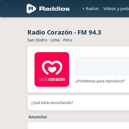
+ Radios
Videos y pod
Radio Corazón - FM 94.3
San Isidro
·
Lima
·
Peru
¿Problemas para reproducir?
¿Qué estás escuchando?
Anuncios