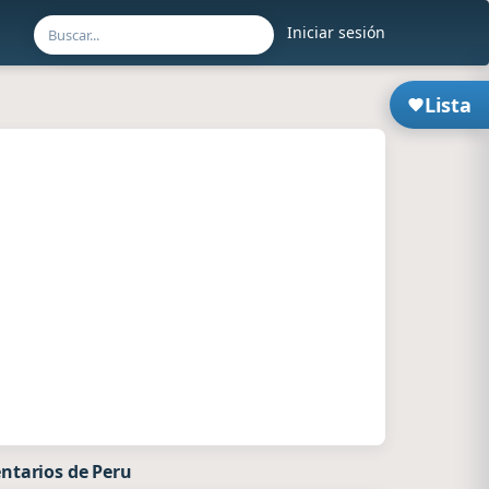
Iniciar sesión
Lista
ntarios de Peru