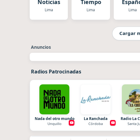
Noticias
Tiempo
Españ
Lima
Lima
Lima
Cargar 
Anuncios
Radios Patrocinadas
Nada del otro mundo
La Ranchada
Radio La 
Unquillo
Córdoba
Santa J