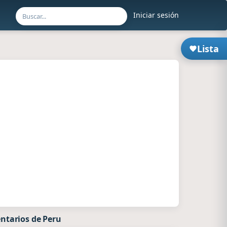
Iniciar sesión
Lista
ntarios de Peru