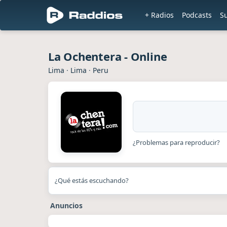
+ Radios
Podcasts
S
La Ochentera - Online
Lima
·
Lima
·
Peru
¿Problemas para reproducir?
¿Qué estás escuchando?
Anuncios