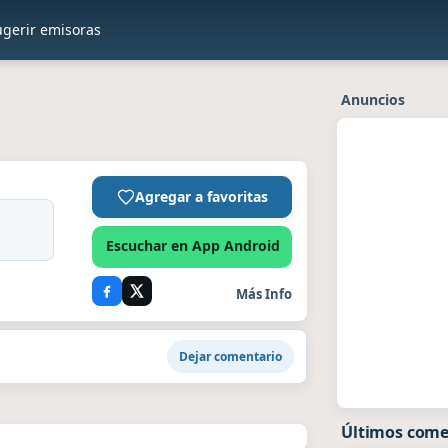
ugerir emisoras
Anuncios
Agregar a favoritas
Escuchar en App Android
Más Info
Dejar comentario
Últimos come