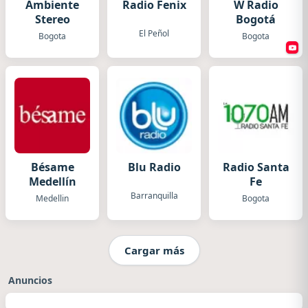
Ambiente
Radio Fenix
W Radio
Stereo
Bogotá
El Peñol
Bogota
Bogota
Bésame
Blu Radio
Radio Santa
Medellín
Fe
Barranquilla
Medellin
Bogota
Cargar más
Anuncios