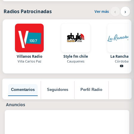
‹
›
Radios Patrocinadas
Ver más
Villanos Radio
Style fm chile
La Ranchada
Villa Carlos Paz
Cauquenes
Córdoba
Comentarios
Seguidores
Perfil Radio
Anuncios