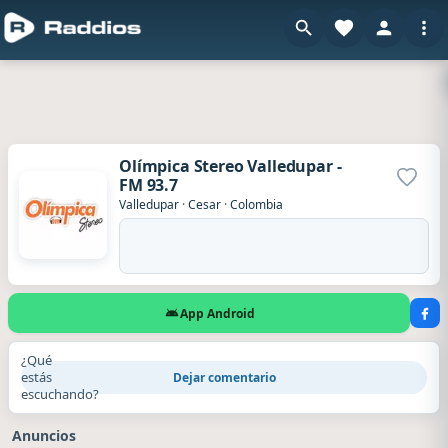
Olímpica Stereo Valledupar -
FM 93.7
Agrega
Valledupar
·
Cesar
·
Colombia
App Android
¿Qué
estás
Dejar comentario
escuchando?
Anuncios