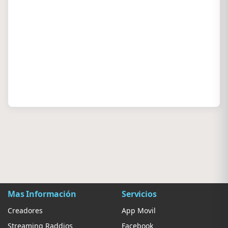
Mas Información
Servicios
Creadores
App Movil
Streaming Raddios
Facebook