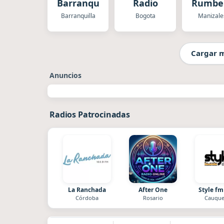
Barranquilla
Radio
Rumbe
Barranquilla
Bogota
Manizale
Cargar 
Anuncios
Radios Patrocinadas
La Ranchada
After One
Style fm
Córdoba
Rosario
Cauque