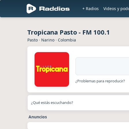
+ Radios
Videos y pod
Tropicana Pasto - FM 100.1
Pasto
·
Narino
·
Colombia
¿Problemas para reproducir?
¿Qué estás escuchando?
Anuncios