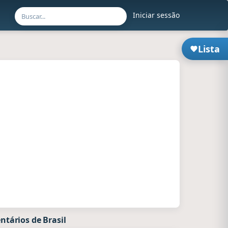
Iniciar sessão
Lista
tários de Brasil