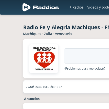
+ Radios
Videos y pod
Radio Fe y Alegría Machiques - F
Machiques
·
Zulia
·
Venezuela
¿Problemas para reproducir?
¿Qué estás escuchando?
Anuncios