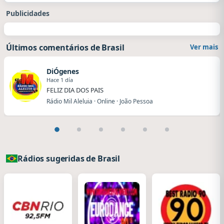
Publicidades
Últimos comentários de Brasil
Ver mais
DiÓgenes
Hace 1 día
FELIZ DIA DOS PAIS
Rádio Mil Aleluia · Online · João Pessoa
Rádios sugeridas de Brasil