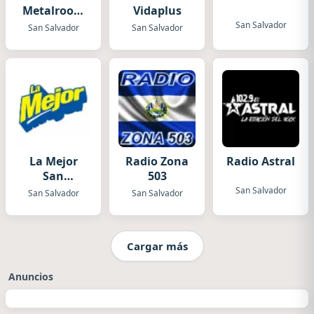
Metalroom
Vidaplus
Radio
San Salvador
San Salvador
San Salvador
La Mejor
Radio Zona
Radio Astral
San
503
Salvador
San Salvador
San Salvador
San Salvador
Cargar más
Anuncios