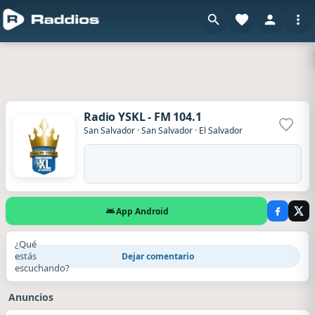
Radio YSKL - FM 104.1
Agrega
San Salvador
·
San Salvador
·
El Salvador
App Android
¿Qué
estás
Dejar comentario
escuchando?
Anuncios