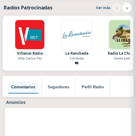
‹
›
Radios Patrocinadas
Ver más
Villanos Radio
La Ranchada
Radio La Chuka
Villa Carlos Paz
Córdoba
Santa Juana
Comentarios
Seguidores
Perfil Radio
Anuncios