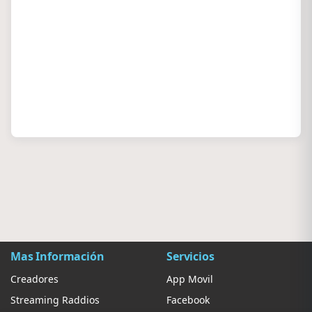
Mas Información
Servicios
Creadores
App Movil
Streaming Raddios
Facebook