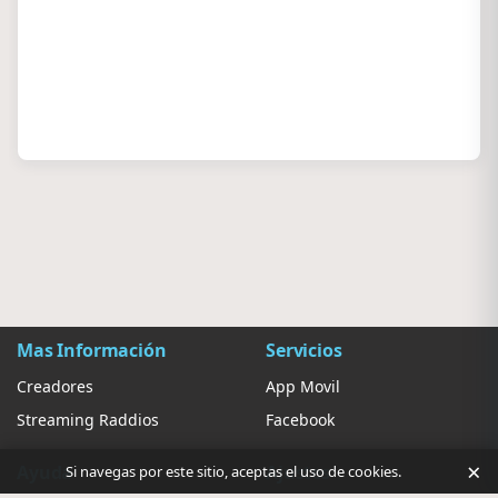
Mas Información
Servicios
Creadores
App Movil
Streaming Raddios
Facebook
×
Ayuda
Ajustes
Si navegas por este sitio, aceptas el uso de cookies.