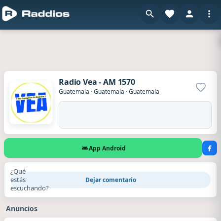
Radio Vea - AM 1570
Agrega
Guatemala
·
Guatemala
·
Guatemala
App Android
¿Qué
estás
Dejar comentario
escuchando?
Anuncios