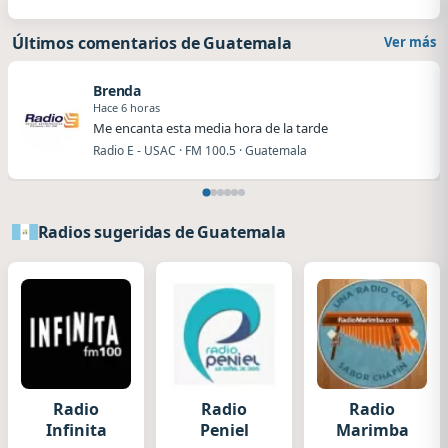
Últimos comentarios de Guatemala
Ver más
Brenda
Hace 6 horas
Me encanta esta media hora de la tarde
Radio E - USAC · FM 100.5 · Guatemala
Radios sugeridas de Guatemala
Radio
Radio
Radio
Infinita
Peniel
Marimba