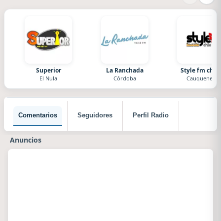
Superior
La Ranchada
Style fm chile
El Nula
Córdoba
Cauquenes
Comentarios
Seguidores
Perfil Radio
Anuncios