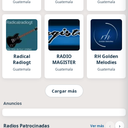
Guatemala
Guatemala
Guatemala
Radical
RADIO
RH Golden
Radiogt
MAGISTER
Melodies
Guatemala
Guatemala
Guatemala
Cargar más
Anuncios
‹
›
Radios Patrocinadas
Ver más