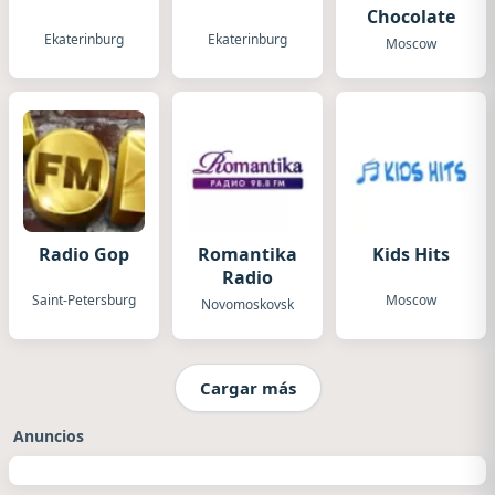
Chocolate
Ekaterinburg
Ekaterinburg
Moscow
Radio Gop
Romantika
Kids Hits
Radio
Saint-Petersburg
Moscow
Novomoskovsk
Cargar más
Anuncios