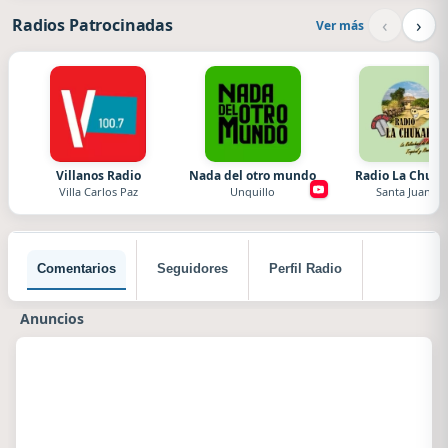
‹
›
Radios Patrocinadas
Ver más
Villanos Radio
Nada del otro mundo
Radio La Chuka
Villa Carlos Paz
Unquillo
Santa Juana
Comentarios
Seguidores
Perfil Radio
Anuncios