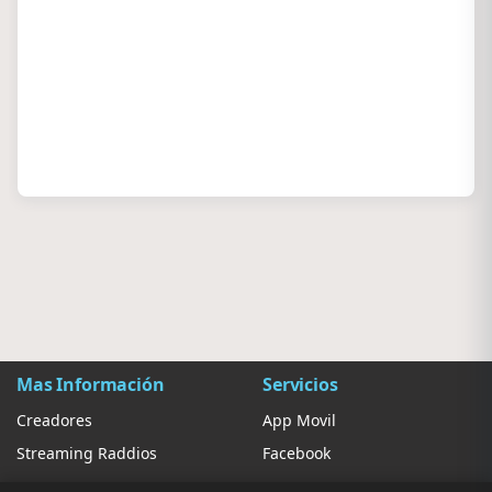
Mas Información
Servicios
Creadores
App Movil
Streaming Raddios
Facebook