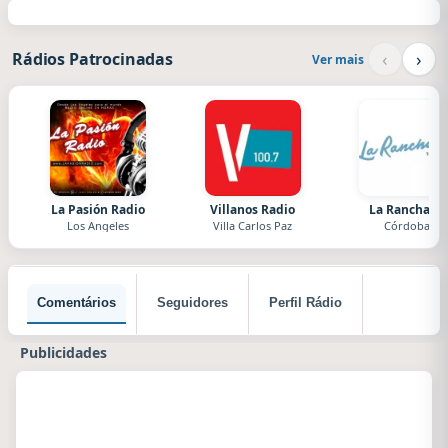
‹
›
Rádios Patrocinadas
Ver mais
La Pasión Radio
Villanos Radio
La Ranchada
Los Angeles
Villa Carlos Paz
Córdoba
Comentários
Seguidores
Perfil Rádio
Publicidades