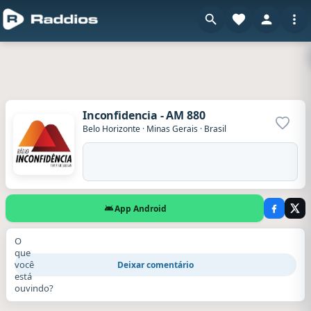
Inconfidencia - AM 880
Adicio
Belo Horizonte
·
Minas Gerais
·
Brasil
App Android
O
que
você
Deixar comentário
está
ouvindo?