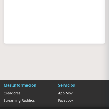
Mas Información
Servicios
Creadores
App Movil
Streaming Raddios
Facebook