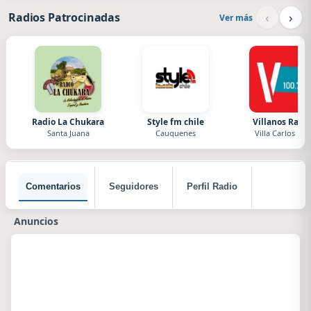
‹
›
Radios Patrocinadas
Ver más
Radio La Chukara
Style fm chile
Villanos Radi
Santa Juana
Cauquenes
Villa Carlos Paz
Comentarios
Seguidores
Perfil Radio
Anuncios