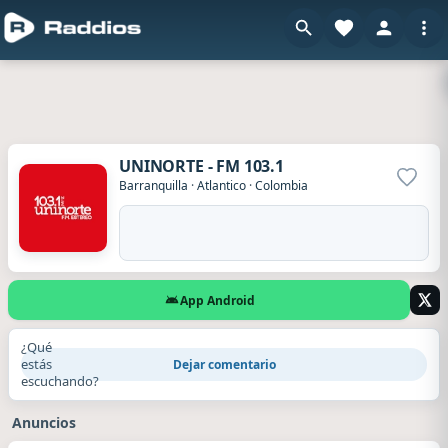
UNINORTE - FM 103.1
Agrega
Barranquilla
·
Atlantico
·
Colombia
App Android
¿Qué
estás
Dejar comentario
escuchando?
Anuncios