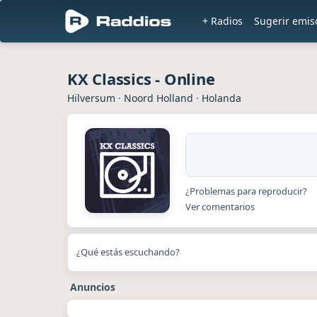
+ Radios
Sugerir emis
KX Classics - Online
Hilversum
·
Noord Holland
·
Holanda
¿Problemas para reproducir?
Ver comentarios
¿Qué estás escuchando?
Anuncios