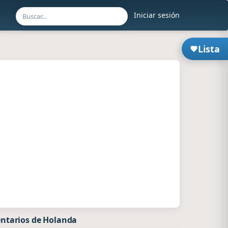
Iniciar sesión
Lista
ntarios de Holanda