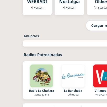
WEBRADIO
Nostalgia
Oldie
Hilversum
Hilversum
Amsterd
Cargar 
Anuncios
Radios Patrocinadas
Radio La Chukara
La Ranchada
Villanos
Santa Juana
Córdoba
Villa Carl